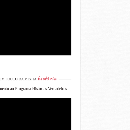
história
UM POUCO DA MINHA
ento ao Programa Histórias Verdadeiras