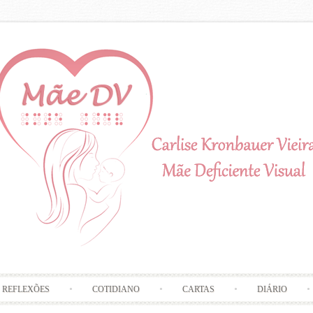
Skip to content
REFLEXÕES
COTIDIANO
CARTAS
DIÁRIO