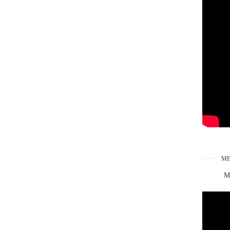
ME
Ma