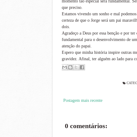
momento tão especial será fundamental. Se
que preciso.
Estamos vivendo um sonho e mal podemos e
certeza de que o Jorge será um pai maravil
dois.
Agradeço a Deus por essa benção e por ter
fundamental para o desenvolvimento de uma 
atenção do papai.
Espero que minha história inspire outras 
gravidez. Afinal, ter alguém ao lado para c
CATE
Postagem mais recente
0 comentários: