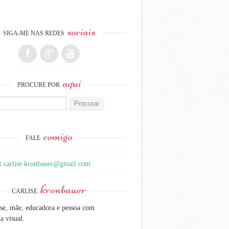
sociais
SIGA-ME NAS REDES
aqui
PROCURE POR
:
comigo
FALE
:
carlise.kronbauer@gmail.com
kronbauer
CARLISE
se, mãe, educadora e pessoa com
a visual.