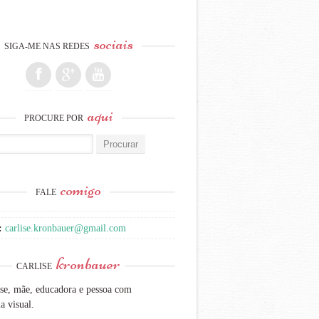
sociais
SIGA-ME NAS REDES
aqui
PROCURE POR
:
comigo
FALE
:
carlise.kronbauer@gmail.com
kronbauer
CARLISE
se, mãe, educadora e pessoa com
a visual.