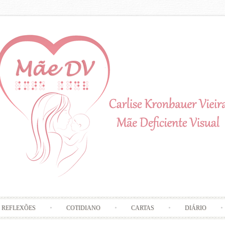
Skip to content
REFLEXÕES
COTIDIANO
CARTAS
DIÁRIO