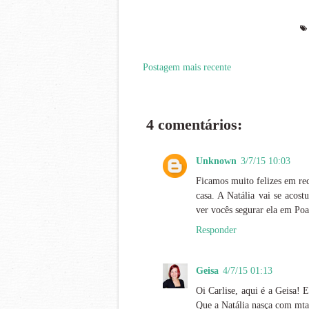
Postagem mais recente
4 comentários:
Unknown
3/7/15 10:03
Ficamos muito felizes em re
casa. A Natália vai se acos
ver vocês segurar ela em Poa
Responder
Geisa
4/7/15 01:13
Oi Carlise, aqui é a Geisa! 
Que a Natália nasça com mta