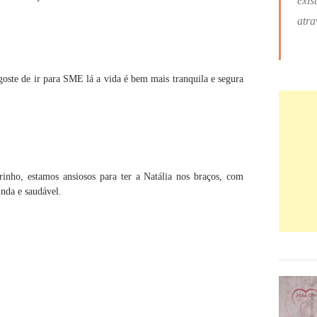
exis
atra
 goste de ir para SME lá a vida é bem mais tranquila e segura
rinho, estamos ansiosos para ter a Natália nos braços, com
inda e saudável.