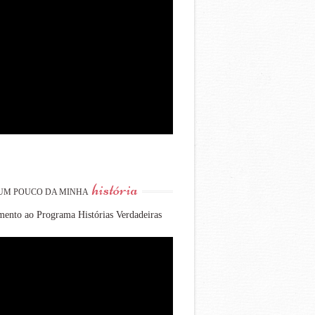
história
UM POUCO DA MINHA
ento ao Programa Histórias Verdadeiras