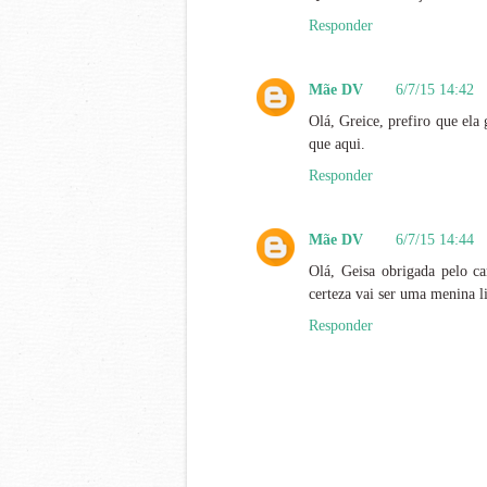
Responder
Mãe DV
6/7/15 14:42
Olá, Greice, prefiro que ela
que aqui.
Responder
Mãe DV
6/7/15 14:44
Olá, Geisa obrigada pelo ca
certeza vai ser uma menina l
Responder