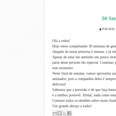
30 Se
POR
MÃE 
Olá a todos!
Hoje estou completando 30 semanas de gesta
chegada da nossa princesa é imensa, e já si
Apesar de estar me sentindo um pouco inch
parte desse período tão especial. Continuo 
esse momento.
Neste final de semana, vamos aproveitar p
animados, pois a companhia deles é sempre
deliciosa!
Sabemos que a previsão é de que faça bastan
é a melhor possível. Afinal, nada como esta
Contarei todos os detalhes sobre nosso fin
Um grande abraço a todos!