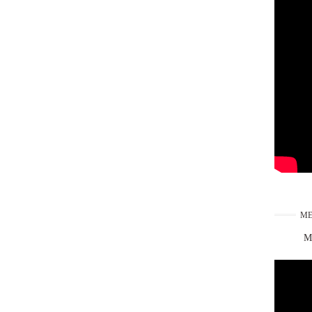
ME
Ma