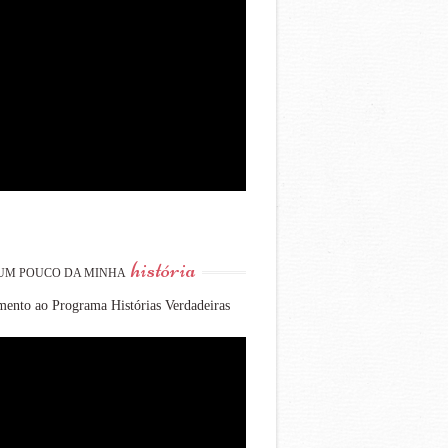
história
UM POUCO DA MINHA
ento ao Programa Histórias Verdadeiras