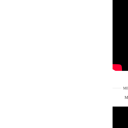
ME
Ma