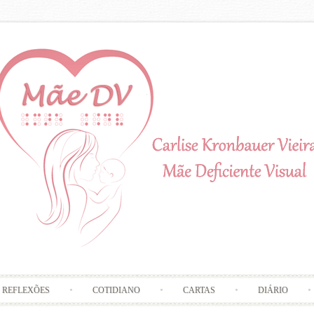
Skip to content
REFLEXÕES
COTIDIANO
CARTAS
DIÁRIO