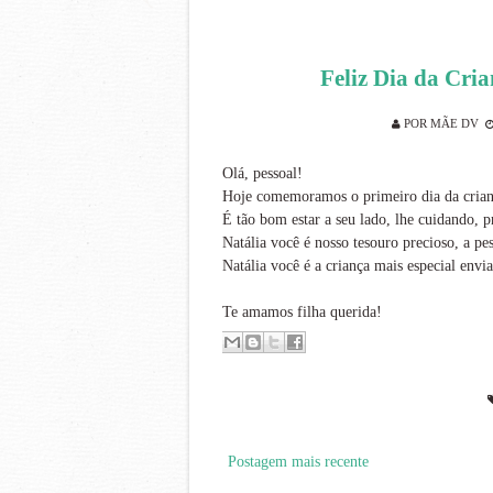
Feliz Dia da Cria
POR
MÃE DV
Olá, pessoal!
Hoje comemoramos o primeiro dia da crianç
É tão bom estar a seu lado, lhe cuidando, 
Natália você é nosso tesouro precioso, a pe
Natália você é a criança mais especial env
Te amamos filha querida!
Postagem mais recente