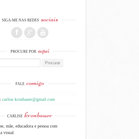
sociais
SIGA-ME NAS REDES
aqui
PROCURE POR
:
comigo
FALE
:
carlise.kronbauer@gmail.com
kronbauer
CARLISE
se, mãe, educadora e pessoa com
a visual.