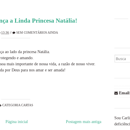
nça a Linda Princesa Natália!
13:36
//
SEM COMENTÁRIOS AINDA
a ao lado da princesa Natália.
Busca por
protegendo e amando.
ssoa mais importante de nossa vida, a razão de nosso viver.
iada por Deus para nos amar e ser amada!
Email
CATEGORIA
CARTAS
Sou Carli
Página inicial
Postagem mais antiga
deficiênci