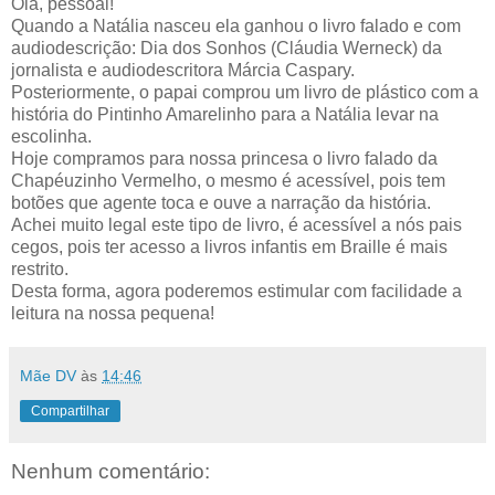
Olá, pessoal!
Quando a Natália nasceu ela ganhou o livro falado e com
audiodescrição: Dia dos Sonhos (Cláudia Werneck) da
jornalista e audiodescritora Márcia Caspary.
Posteriormente, o papai comprou um livro de plástico com a
história do Pintinho Amarelinho para a Natália levar na
escolinha.
Hoje compramos para nossa princesa o livro falado da
Chapéuzinho Vermelho, o mesmo é acessível, pois tem
botões que agente toca e ouve a narração da história.
Achei muito legal este tipo de livro, é acessível a nós pais
cegos, pois ter acesso a livros infantis em Braille é mais
restrito.
Desta forma, agora poderemos estimular com facilidade a
leitura na nossa pequena!
Mãe DV
às
14:46
Compartilhar
Nenhum comentário: