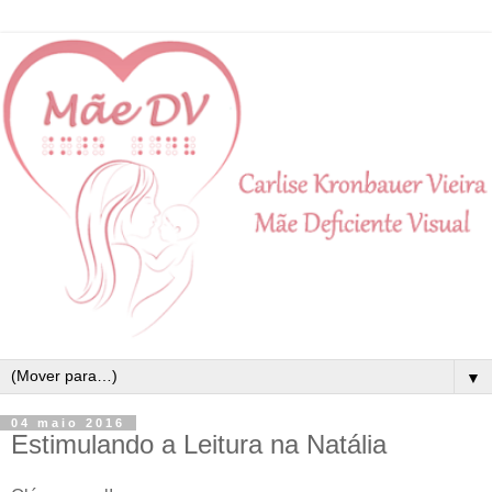
▼
04 maio 2016
Estimulando a Leitura na Natália