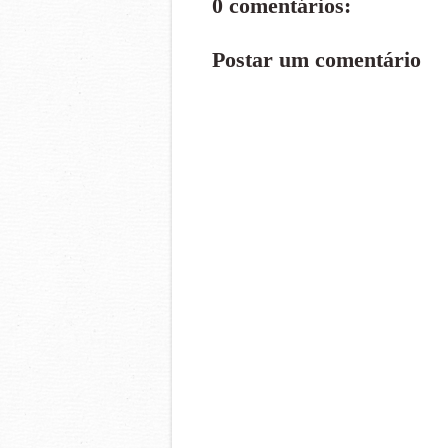
0 comentários:
Postar um comentário