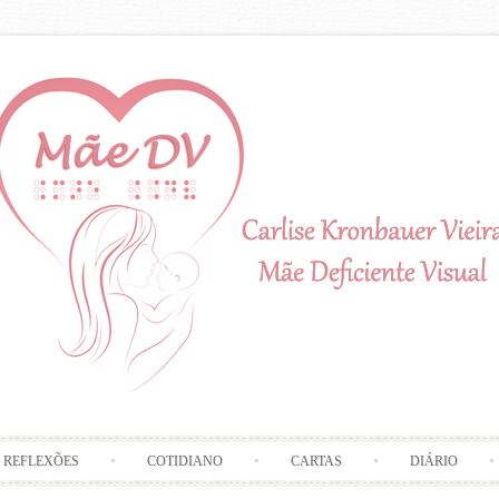
Skip to content
REFLEXÕES
COTIDIANO
CARTAS
DIÁRIO