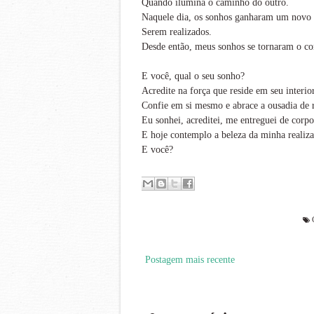
Quando ilumina o caminho do outro.
Naquele dia, os sonhos ganharam um novo 
Serem realizados.
Desde então, meus sonhos se tornaram o co
E você, qual o seu sonho?
Acredite na força que reside em seu interior
Confie em si mesmo e abrace a ousadia de r
Eu sonhei, acreditei, me entreguei de corpo
E hoje contemplo a beleza da minha realiza
E você?
Postagem mais recente