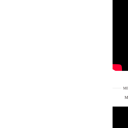
ME
Ma