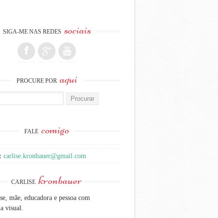
sociais
SIGA-ME NAS REDES
aqui
PROCURE POR
:
comigo
FALE
:
carlise.kronbauer@gmail.com
kronbauer
CARLISE
se, mãe, educadora e pessoa com
a visual.