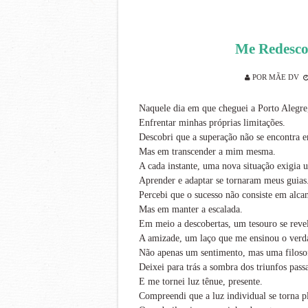
Me Redesco
POR
MÃE DV
Naquele dia em que cheguei a Porto Alegre
Enfrentar minhas próprias limitações.
Descobri que a superação não se encontra e
Mas em transcender a mim mesma.
A cada instante, uma nova situação exigia 
Aprender e adaptar se tornaram meus guias
Percebi que o sucesso não consiste em alca
Mas em manter a escalada.
Em meio a descobertas, um tesouro se reve
A amizade, um laço que me ensinou o verda
Não apenas um sentimento, mas uma filosof
Deixei para trás a sombra dos triunfos pass
E me tornei luz tênue, presente.
Compreendi que a luz individual se torna p