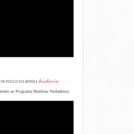
história
UM POUCO DA MINHA
ento ao Programa Histórias Verdadeiras