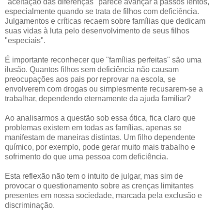
"aceitação das diferenças" parece avançar a passos lentos,
especialmente quando se trata de filhos com deficiência.
Julgamentos e críticas recaem sobre famílias que dedicam
suas vidas à luta pelo desenvolvimento de seus filhos
"especiais".
É importante reconhecer que "famílias perfeitas" são uma
ilusão. Quantos filhos sem deficiência não causam
preocupações aos pais por reprovar na escola, se
envolverem com drogas ou simplesmente recusarem-se a
trabalhar, dependendo eternamente da ajuda familiar?
Ao analisarmos a questão sob essa ótica, fica claro que
problemas existem em todas as famílias, apenas se
manifestam de maneiras distintas. Um filho dependente
químico, por exemplo, pode gerar muito mais trabalho e
sofrimento do que uma pessoa com deficiência.
Esta reflexão não tem o intuito de julgar, mas sim de
provocar o questionamento sobre as crenças limitantes
presentes em nossa sociedade, marcada pela exclusão e
discriminação.