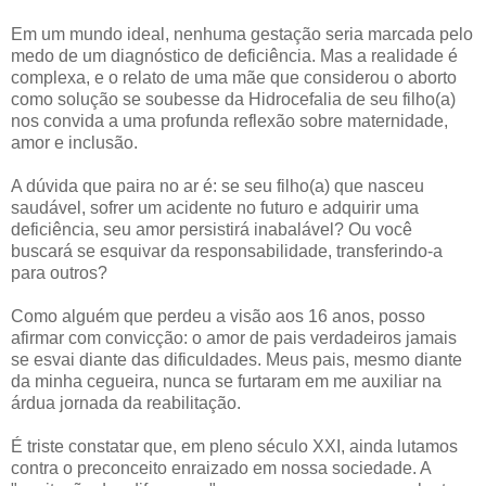
Em um mundo ideal, nenhuma gestação seria marcada pelo
medo de um diagnóstico de deficiência. Mas a realidade é
complexa, e o relato de uma mãe que considerou o aborto
como solução se soubesse da Hidrocefalia de seu filho(a)
nos convida a uma profunda reflexão sobre maternidade,
amor e inclusão.
A dúvida que paira no ar é: se seu filho(a) que nasceu
saudável, sofrer um acidente no futuro e adquirir uma
deficiência, seu amor persistirá inabalável? Ou você
buscará se esquivar da responsabilidade, transferindo-a
para outros?
Como alguém que perdeu a visão aos 16 anos, posso
afirmar com convicção: o amor de pais verdadeiros jamais
se esvai diante das dificuldades. Meus pais, mesmo diante
da minha cegueira, nunca se furtaram em me auxiliar na
árdua jornada da reabilitação.
É triste constatar que, em pleno século XXI, ainda lutamos
contra o preconceito enraizado em nossa sociedade. A