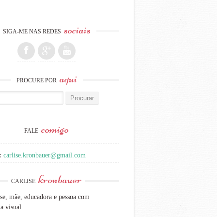
sociais
SIGA-ME NAS REDES
aqui
PROCURE POR
:
comigo
FALE
:
carlise.kronbauer@gmail.com
kronbauer
CARLISE
se, mãe, educadora e pessoa com
a visual.