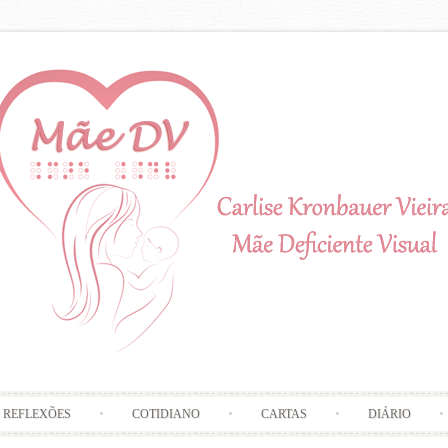
Skip to content
REFLEXÕES
COTIDIANO
CARTAS
DIÁRIO