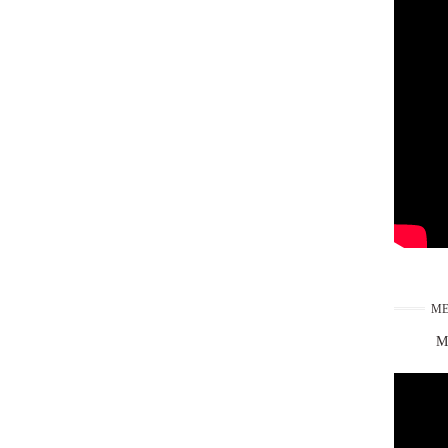
ME
Ma