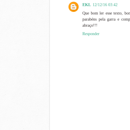
EKL
12/12/16 03:42
Que bom ler esse texto, bom
parabéns pela garra e comp
abraço!!!
Responder