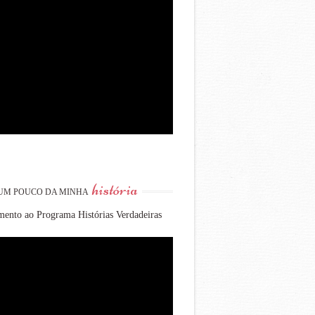
história
UM POUCO DA MINHA
ento ao Programa Histórias Verdadeiras