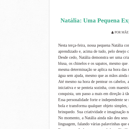
Natália: Uma Pequena Ex
POR
MÃE
Nesta terça-feira, nossa pequena Natália c
aprendizado e, acima de tudo, pelo desejo c
Desde cedo, Natália demonstra ser uma cria
blusa, os chinelos e os sapatos, mesmo que
mesma determinação se aplica na hora das r
água sem ajuda, mesmo que as mãos ainda 
Até mesmo na hora de pentear os cabelos, a
iniciativa e se penteia sozinha, com maestr
conquista, um passo a mais em direção à t
Essa personalidade forte e independente se 
bola e transforma qualquer objeto simples
brinquedo. Sua criatividade e imaginação n
No momento, a Natália ainda não deu seus 
linguagem, falando várias palavrinhas que 