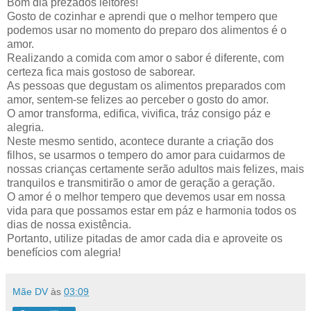
Bom dia prezados leitores!
Gosto de cozinhar e aprendi que o melhor tempero que
podemos usar no momento do preparo dos alimentos é o
amor.
Realizando a comida com amor o sabor é diferente, com
certeza fica mais gostoso de saborear.
As pessoas que degustam os alimentos preparados com
amor, sentem-se felizes ao perceber o gosto do amor.
O amor transforma, edifica, vivifica, tráz consigo páz e
alegria.
Neste mesmo sentido, acontece durante a criação dos
filhos, se usarmos o tempero do amor para cuidarmos de
nossas crianças certamente serão adultos mais felizes, mais
tranquilos e transmitirão o amor de geração a geração.
O amor é o melhor tempero que devemos usar em nossa
vida para que possamos estar em páz e harmonia todos os
dias de nossa existência.
Portanto, utilize pitadas de amor cada dia e aproveite os
benefícios com alegria!
Mãe DV
às
03:09