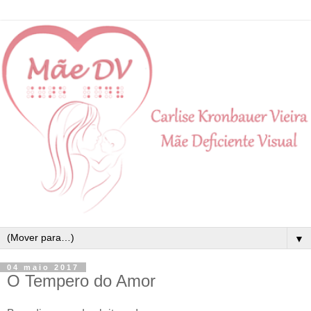
▼
04 maio 2017
O Tempero do Amor