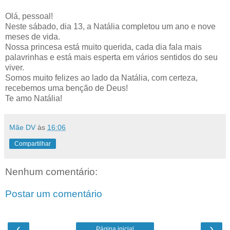
Olá, pessoal!
Neste sábado, dia 13, a Natália completou um ano e nove
meses de vida.
Nossa princesa está muito querida, cada dia fala mais
palavrinhas e está mais esperta em vários sentidos do seu
viver.
Somos muito felizes ao lado da Natália, com certeza,
recebemos uma benção de Deus!
Te amo Natália!
Mãe DV
às
16:06
Compartilhar
Nenhum comentário:
Postar um comentário
‹
›
Página inicial