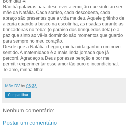
Bom dia! ☀️
Não há palavras para descrever a emoção que sinto ao ser
mãe da Natália. Cada sorriso, cada descoberta, cada
abraço são presentes que a vida me deu. Aquele gritinho de
alegria quando a busco na escolinha, as risadas durante as
brincadeiras no "eba" (o paraíso dos brinquedos dela) e a
paz que sinto ao vê-la dormindo são momentos que guardo
para sempre no meu coração.
Desde que a Natália chegou, minha vida ganhou um novo
sentido. A maternidade é a mais linda jornada que já
percorri. Agradeço a Deus por essa benção e por me
permitir experimentar esse amor tão puro e incondicional.
Te amo, minha filha!
Mãe DV
às
03:33
Compartilhar
Nenhum comentário:
Postar um comentário