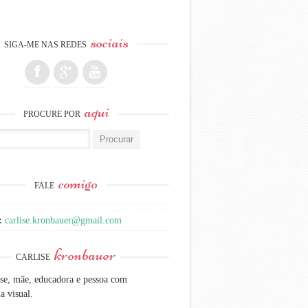
sociais
SIGA-ME NAS REDES
aqui
PROCURE POR
:
comigo
FALE
:
carlise.kronbauer@gmail.com
kronbauer
CARLISE
se, mãe, educadora e pessoa com
a visual.