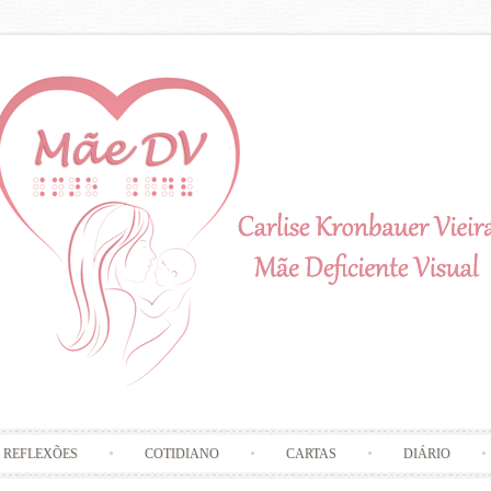
Skip to content
REFLEXÕES
COTIDIANO
CARTAS
DIÁRIO