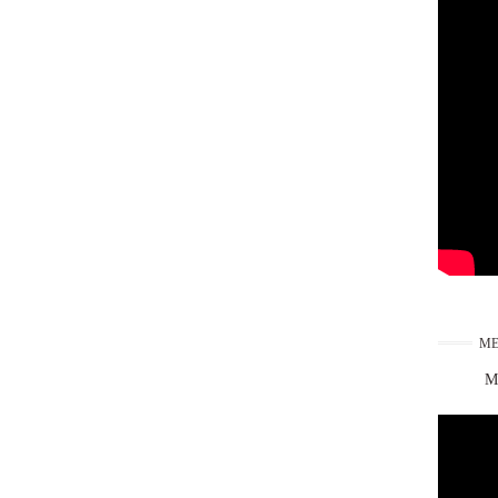
ME
Ma