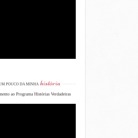
história
UM POUCO DA MINHA
ento ao Programa Histórias Verdadeiras