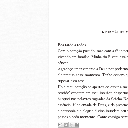
POR
MÃE DV
Boa tarde a todos.
Com o coração partido, mas com a fé inta
vivendo em família. Minha tia Elvani está 
câncer.
Agradeço imensamente a Deus por podermos 
ela precisa neste momento. Tenho certeza qu
superar essa fase.
Hoje meu coração se apertou ao ouvir a mel
sentido' ecoaram em meu interior, desperta
busquei nas palavras sagradas da Seicho-N
essência, filha amada de Deus, e da presenç
a harmonia e a alegria divina inundem seu 
passos a cada momento. Conte comigo sem