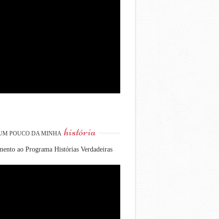
história
UM POUCO DA MINHA
ento ao Programa Histórias Verdadeiras