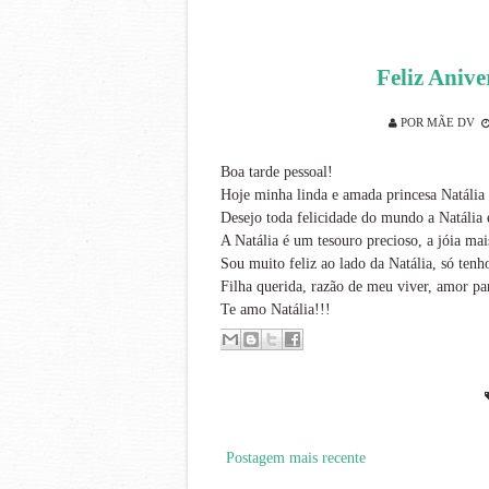
Feliz Anive
POR
MÃE DV
Boa tarde pessoal!
Hoje minha linda e amada princesa Natália 
Desejo toda felicidade do mundo a Natália 
A Natália é um tesouro precioso, a jóia m
Sou muito feliz ao lado da Natália, só tenh
Filha querida, razão de meu viver, amor pa
Te amo Natália!!!
Postagem mais recente