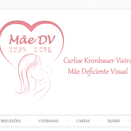
Skip to content
REFLEXÕES
COTIDIANO
CARTAS
DIÁRIO