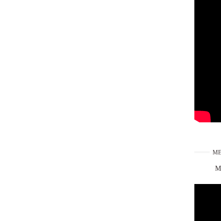
ME
Ma