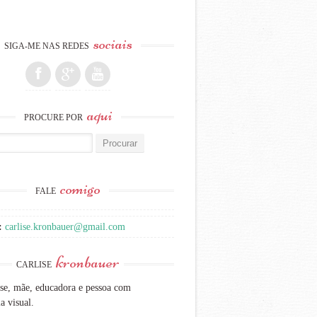
sociais
SIGA-ME NAS REDES
aqui
PROCURE POR
:
comigo
FALE
:
carlise.kronbauer@gmail.com
kronbauer
CARLISE
se, mãe, educadora e pessoa com
a visual.