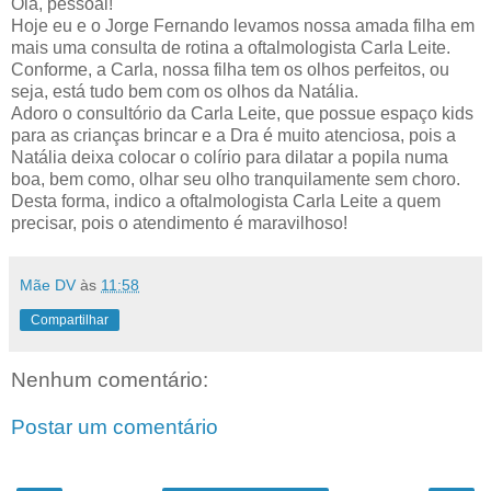
Olá, pessoal!
Hoje eu e o Jorge Fernando levamos nossa amada filha em
mais uma consulta de rotina a oftalmologista Carla Leite.
Conforme, a Carla, nossa filha tem os olhos perfeitos, ou
seja, está tudo bem com os olhos da Natália.
Adoro o consultório da Carla Leite, que possue espaço kids
para as crianças brincar e a Dra é muito atenciosa, pois a
Natália deixa colocar o colírio para dilatar a popila numa
boa, bem como, olhar seu olho tranquilamente sem choro.
Desta forma, indico a oftalmologista Carla Leite a quem
precisar, pois o atendimento é maravilhoso!
Mãe DV
às
11:58
Compartilhar
Nenhum comentário:
Postar um comentário