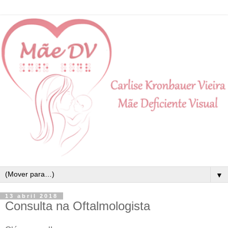
▼
13 abril 2018
Consulta na Oftalmologista