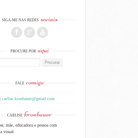
sociais
SIGA-ME NAS REDES
aqui
PROCURE POR
:
comigo
FALE
:
carlise.kronbauer@gmail.com
kronbauer
CARLISE
se, mãe, educadora e pessoa com
a visual.