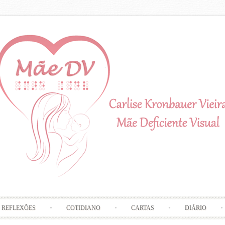
Skip to content
REFLEXÕES
COTIDIANO
CARTAS
DIÁRIO