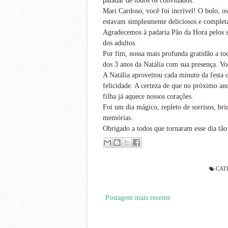
paladar de todos os convidados.
Mari Cardoso, você foi incrível! O bolo, o
estavam simplesmente deliciosos e complet
Agradecemos à padaria Pão da Hora pelos s
dos adultos.
Por fim, nossa mais profunda gratidão a t
dos 3 anos da Natália com sua presença. Vo
A Natália aproveitou cada minuto da festa c
felicidade. A certeza de que no próximo a
filha já aquece nossos corações.
Foi um dia mágico, repleto de sorrisos, br
memórias.
Obrigado a todos que tornaram esse dia tão 
CAT
Postagem mais recente