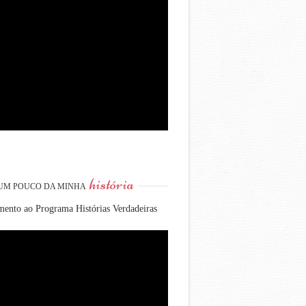
história
UM POUCO DA MINHA
ento ao Programa Histórias Verdadeiras