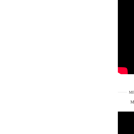
ME
Ma