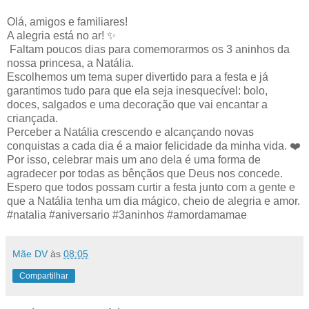
Olá, amigos e familiares!
A alegria está no ar! ✨
Faltam poucos dias para comemorarmos os 3 aninhos da
nossa princesa, a Natália.
Escolhemos um tema super divertido para a festa e já
garantimos tudo para que ela seja inesquecível: bolo,
doces, salgados e uma decoração que vai encantar a
criançada.
Perceber a Natália crescendo e alcançando novas
conquistas a cada dia é a maior felicidade da minha vida. ❤️
Por isso, celebrar mais um ano dela é uma forma de
agradecer por todas as bênçãos que Deus nos concede.
Espero que todos possam curtir a festa junto com a gente e
que a Natália tenha um dia mágico, cheio de alegria e amor.
#natalia #aniversario #3aninhos #amordamamae
Mãe DV
às
08:05
Compartilhar