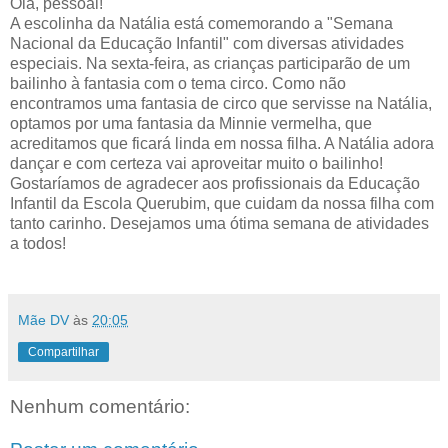
Olá, pessoal!
A escolinha da Natália está comemorando a "Semana
Nacional da Educação Infantil" com diversas atividades
especiais. Na sexta-feira, as crianças participarão de um
bailinho à fantasia com o tema circo. Como não
encontramos uma fantasia de circo que servisse na Natália,
optamos por uma fantasia da Minnie vermelha, que
acreditamos que ficará linda em nossa filha. A Natália adora
dançar e com certeza vai aproveitar muito o bailinho!
Gostaríamos de agradecer aos profissionais da Educação
Infantil da Escola Querubim, que cuidam da nossa filha com
tanto carinho. Desejamos uma ótima semana de atividades
a todos!
Mãe DV
às
20:05
Compartilhar
Nenhum comentário: