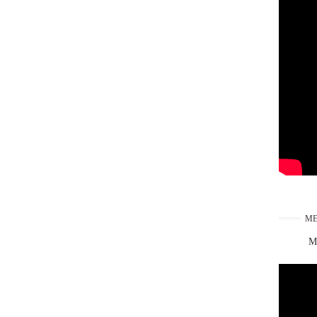
ME
Ma