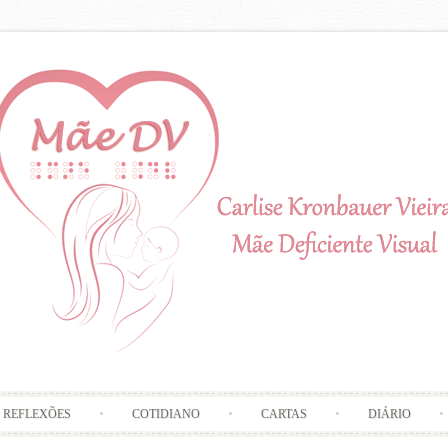
Skip to content
REFLEXÕES
COTIDIANO
CARTAS
DIÁRIO