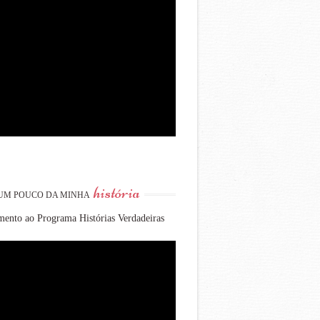
história
UM POUCO DA MINHA
ento ao Programa Histórias Verdadeiras