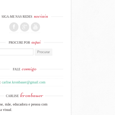
sociais
SIGA-ME NAS REDES
aqui
PROCURE POR
:
comigo
FALE
:
carlise.kronbauer@gmail.com
kronbauer
CARLISE
se, mãe, educadora e pessoa com
a visual.