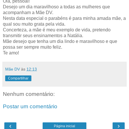
Olá, pessoal!
Desejo um dia maravilhoso a todas as mulheres que
acompanham a Mãe DV.
Nesta data especial o parabéns é para minha amada mãe, a
qual sou muito grata pela vida.
Concerteza, a mãe é meu exemplo de vida, pretendo
transmitir seus ensinamentos a Natália.
Mãe desejo que tenha um dia lindo e maravilhoso e que
possa ser sempre muito feliz.
Te amo!
Mãe DV
às
12:13
Compartilhar
Nenhum comentário:
Postar um comentário
‹
›
Página inicial