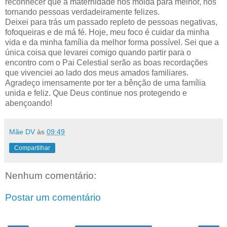
reconhecer que a maternidade nos molda para melhor, nos
tornando pessoas verdadeiramente felizes.
Deixei para trás um passado repleto de pessoas negativas,
fofoqueiras e de má fé. Hoje, meu foco é cuidar da minha
vida e da minha família da melhor forma possível. Sei que a
única coisa que levarei comigo quando partir para o
encontro com o Pai Celestial serão as boas recordações
que vivenciei ao lado dos meus amados familiares.
Agradeço imensamente por ter a bênção de uma família
unida e feliz. Que Deus continue nos protegendo e
abençoando!
Mãe DV
às
09:49
Compartilhar
Nenhum comentário:
Postar um comentário