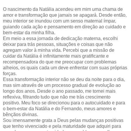
O nascimento da Natália acendeu em mim uma chama de
amor e transformação que jamais se apagará. Desde então,
meu interior se inundou com um senso maternal ímpar,
guiando cada ação e pensamento em direção ao cuidado e
bem-estar da minha filha.
Em meio a essa jornada de dedicação materna, escolhi
deixar para trás pessoas, situações e coisas que não
agregam valor à minha vida. Percebi que a missão de
cuidar da Natália é infinitamente mais gratificante e
recompensadora do que me preocupar com problemas
alheios, os quais cada um deve enfrentar com suas próprias
forças.
Essa transformação interior não se deu da noite para o dia,
mas sim através de um processo gradual de evolução ao
longo dos anos. Desde o ano passado, me tornei mais
reflexiva, filtrando tudo que não me trás crescimento
positivo. Meu foco se direcionou para o autocuidado e para
o bem-estar da Natália e do Fernando, meus amores e
bênçãos divinas.
Sou imensamente grata a Deus pelas mudanças positivas
que tenho vivenciado e pela maturidade que adquiri para