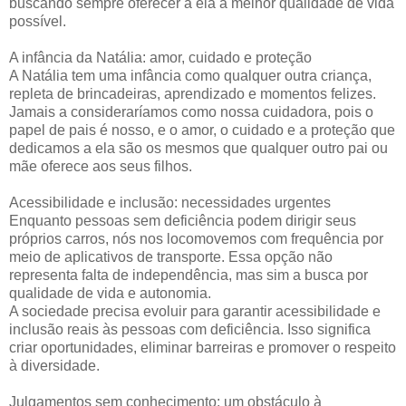
buscando sempre oferecer a ela a melhor qualidade de vida
possível.
A infância da Natália: amor, cuidado e proteção
A Natália tem uma infância como qualquer outra criança,
repleta de brincadeiras, aprendizado e momentos felizes.
Jamais a consideraríamos como nossa cuidadora, pois o
papel de pais é nosso, e o amor, o cuidado e a proteção que
dedicamos a ela são os mesmos que qualquer outro pai ou
mãe oferece aos seus filhos.
Acessibilidade e inclusão: necessidades urgentes
Enquanto pessoas sem deficiência podem dirigir seus
próprios carros, nós nos locomovemos com frequência por
meio de aplicativos de transporte. Essa opção não
representa falta de independência, mas sim a busca por
qualidade de vida e autonomia.
A sociedade precisa evoluir para garantir acessibilidade e
inclusão reais às pessoas com deficiência. Isso significa
criar oportunidades, eliminar barreiras e promover o respeito
à diversidade.
Julgamentos sem conhecimento: um obstáculo à