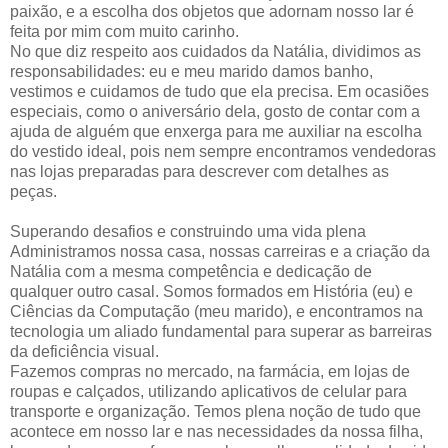
paixão, e a escolha dos objetos que adornam nosso lar é
feita por mim com muito carinho.
No que diz respeito aos cuidados da Natália, dividimos as
responsabilidades: eu e meu marido damos banho,
vestimos e cuidamos de tudo que ela precisa. Em ocasiões
especiais, como o aniversário dela, gosto de contar com a
ajuda de alguém que enxerga para me auxiliar na escolha
do vestido ideal, pois nem sempre encontramos vendedoras
nas lojas preparadas para descrever com detalhes as
peças.
Superando desafios e construindo uma vida plena
Administramos nossa casa, nossas carreiras e a criação da
Natália com a mesma competência e dedicação de
qualquer outro casal. Somos formados em História (eu) e
Ciências da Computação (meu marido), e encontramos na
tecnologia um aliado fundamental para superar as barreiras
da deficiência visual.
Fazemos compras no mercado, na farmácia, em lojas de
roupas e calçados, utilizando aplicativos de celular para
transporte e organização. Temos plena noção de tudo que
acontece em nosso lar e nas necessidades da nossa filha,