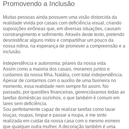
Promovendo a Inclusão
Muitas pessoas ainda possuem uma visão distorcida da
realidade vivida por casais com deficiência visual, criando
suposições errôneas que, em diversas situações, causam
constrangimento e sofrimento. Através deste texto, pretendo
desmistificar alguns mitos e compartilhar um pouco da
nossa rotina, na esperança de promover a compreensão e a
inclusão.
Independência e autonomia: pilares da nossa vida
Assim como a maioria dos casais, moramos juntos e
cuidamos da nossa filha, Natália, com total independência.
Apesar de contarmos com o auxílio de uma faxineira no
momento, essa realidade nem sempre foi assim. No
passado, por questões financeiras, gerenciávamos todas as
tarefas domésticas sozinhos, o que também é comum em
lares sem deficiência.
Sou perfeitamente capaz de realizar tarefas como lavar
louças, roupas, limpar e passar a roupa, e me sinto
realizada em cuidar da nossa casa com o mesmo esmero
que qualquer outra mulher. A decoração também é uma