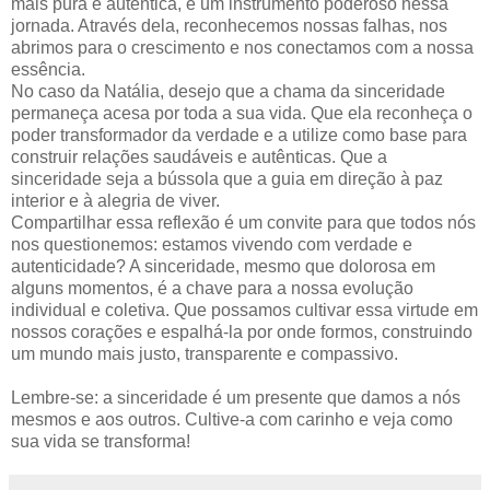
mais pura e autêntica, é um instrumento poderoso nessa
jornada. Através dela, reconhecemos nossas falhas, nos
abrimos para o crescimento e nos conectamos com a nossa
essência.
No caso da Natália, desejo que a chama da sinceridade
permaneça acesa por toda a sua vida. Que ela reconheça o
poder transformador da verdade e a utilize como base para
construir relações saudáveis e autênticas. Que a
sinceridade seja a bússola que a guia em direção à paz
interior e à alegria de viver.
Compartilhar essa reflexão é um convite para que todos nós
nos questionemos: estamos vivendo com verdade e
autenticidade? A sinceridade, mesmo que dolorosa em
alguns momentos, é a chave para a nossa evolução
individual e coletiva. Que possamos cultivar essa virtude em
nossos corações e espalhá-la por onde formos, construindo
um mundo mais justo, transparente e compassivo.
Lembre-se: a sinceridade é um presente que damos a nós
mesmos e aos outros. Cultive-a com carinho e veja como
sua vida se transforma!