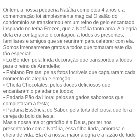
Ontem, a nossa pequena Natália completou 4 anos e a
comemoração foi simplesmente mágica! O salão do
condomínio se transformou em um reino de gelo encantado,
inspirado no tema Frozen, que a Natália tanto ama. A alegria
dela era contagiante e contagiou a todos os presentes,
familiares e amigos que se reuniram para celebrar com ela.
Somos imensamente gratos a todos que tornaram este dia
tão especial:
• Lu Bender: pela linda decoração que transportou a todos
para o reino de Arendelle;
• Fabiano Freitas: pelas fotos incríveis que capturaram cada
momento de alegria e emoção;
• Cheila Chocolates: pelos doces deliciosos que
encantaram o paladar de todos;
• Padaria Pão da Hora: pelos salgados saborosos que
completaram a festa;
• Padaria Essência do Sabor: pela torta deliciosa que foi a
cereja do bolo da festa.
Mas a nossa maior gratidão é a Deus, por ter nos
presenteado com a Natália, essa filha linda, amorosa e
cheia de vida. Ela é a nossa maior alegria e a razão de tudo