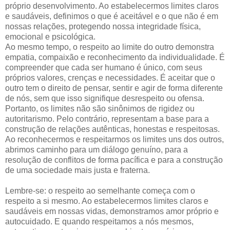
próprio desenvolvimento. Ao estabelecermos limites claros
e saudáveis, definimos o que é aceitável e o que não é em
nossas relações, protegendo nossa integridade física,
emocional e psicológica.
Ao mesmo tempo, o respeito ao limite do outro demonstra
empatia, compaixão e reconhecimento da individualidade. É
compreender que cada ser humano é único, com seus
próprios valores, crenças e necessidades. É aceitar que o
outro tem o direito de pensar, sentir e agir de forma diferente
de nós, sem que isso signifique desrespeito ou ofensa.
Portanto, os limites não são sinônimos de rigidez ou
autoritarismo. Pelo contrário, representam a base para a
construção de relações autênticas, honestas e respeitosas.
Ao reconhecermos e respeitarmos os limites uns dos outros,
abrimos caminho para um diálogo genuíno, para a
resolução de conflitos de forma pacífica e para a construção
de uma sociedade mais justa e fraterna.
Lembre-se: o respeito ao semelhante começa com o
respeito a si mesmo. Ao estabelecermos limites claros e
saudáveis em nossas vidas, demonstramos amor próprio e
autocuidado. E quando respeitamos a nós mesmos,