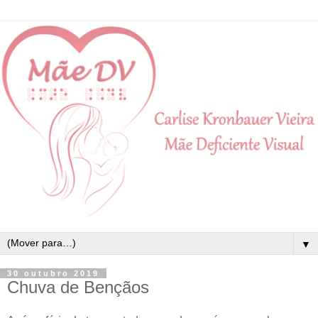
▼
30 outubro 2019
Chuva de Bençãos