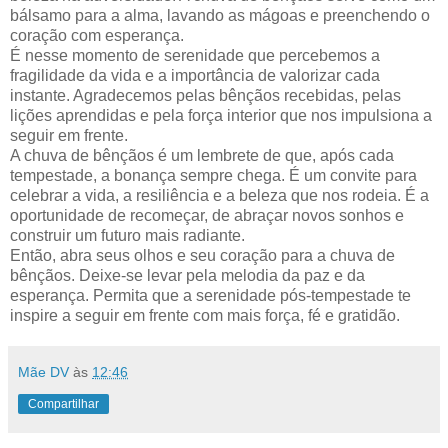
bálsamo para a alma, lavando as mágoas e preenchendo o
coração com esperança.
É nesse momento de serenidade que percebemos a
fragilidade da vida e a importância de valorizar cada
instante. Agradecemos pelas bênçãos recebidas, pelas
lições aprendidas e pela força interior que nos impulsiona a
seguir em frente.
A chuva de bênçãos é um lembrete de que, após cada
tempestade, a bonança sempre chega. É um convite para
celebrar a vida, a resiliência e a beleza que nos rodeia. É a
oportunidade de recomeçar, de abraçar novos sonhos e
construir um futuro mais radiante.
Então, abra seus olhos e seu coração para a chuva de
bênçãos. Deixe-se levar pela melodia da paz e da
esperança. Permita que a serenidade pós-tempestade te
inspire a seguir em frente com mais força, fé e gratidão.
Mãe DV
às
12:46
Compartilhar