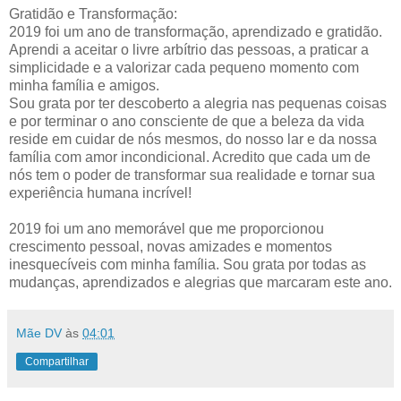
Gratidão e Transformação:
2019 foi um ano de transformação, aprendizado e gratidão.
Aprendi a aceitar o livre arbítrio das pessoas, a praticar a
simplicidade e a valorizar cada pequeno momento com
minha família e amigos.
Sou grata por ter descoberto a alegria nas pequenas coisas
e por terminar o ano consciente de que a beleza da vida
reside em cuidar de nós mesmos, do nosso lar e da nossa
família com amor incondicional. Acredito que cada um de
nós tem o poder de transformar sua realidade e tornar sua
experiência humana incrível!
2019 foi um ano memorável que me proporcionou
crescimento pessoal, novas amizades e momentos
inesquecíveis com minha família. Sou grata por todas as
mudanças, aprendizados e alegrias que marcaram este ano.
Mãe DV
às
04:01
Compartilhar