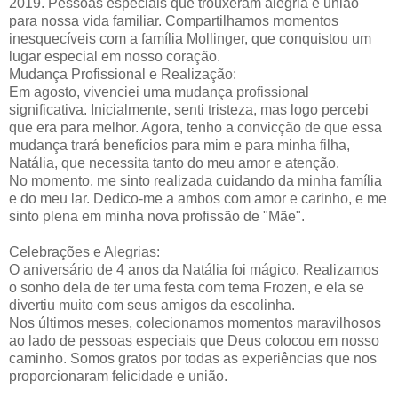
2019. Pessoas especiais que trouxeram alegria e união
para nossa vida familiar. Compartilhamos momentos
inesquecíveis com a família Mollinger, que conquistou um
lugar especial em nosso coração.
Mudança Profissional e Realização:
Em agosto, vivenciei uma mudança profissional
significativa. Inicialmente, senti tristeza, mas logo percebi
que era para melhor. Agora, tenho a convicção de que essa
mudança trará benefícios para mim e para minha filha,
Natália, que necessita tanto do meu amor e atenção.
No momento, me sinto realizada cuidando da minha família
e do meu lar. Dedico-me a ambos com amor e carinho, e me
sinto plena em minha nova profissão de "Mãe".
Celebrações e Alegrias:
O aniversário de 4 anos da Natália foi mágico. Realizamos
o sonho dela de ter uma festa com tema Frozen, e ela se
divertiu muito com seus amigos da escolinha.
Nos últimos meses, colecionamos momentos maravilhosos
ao lado de pessoas especiais que Deus colocou em nosso
caminho. Somos gratos por todas as experiências que nos
proporcionaram felicidade e união.