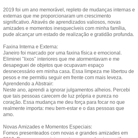
2019 foi um ano memorável, repleto de mudanças internas e
externas que me proporcionaram um crescimento
significativo. Através de aprendizados valiosos, novas
amizades e momentos inesquecíveis com minha família,
pude alcançar um estado de realização e gratidão profunda.
Faxina Interna e Externa:
Janeiro foi marcado por uma faxina física e emocional.
Eliminei "lixos" interiores que me atormentavam e me
desapeguei de objetos que ocupavam espaço
desnecessário em minha casa. Essa limpeza me libertou de
pesos e me permitiu seguir em frente com mais leveza.
Aprendendo a Abstrair:
Neste ano, aprendi a ignorar julgamentos alheios. Percebi
que tais pessoas carecem de luz própria e pureza no
coração. Essa mudança me deu força para focar no que
realmente importa: meu bem-estar e o das pessoas que
amo.
Novas Amizades e Momentos Especiais:
Fomos presenteados com novas e grandes amizades em