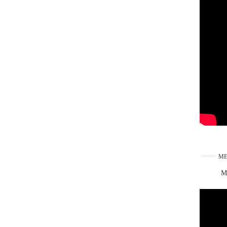
ME
Ma