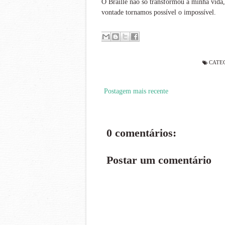
O Braille não só transformou a minha vid
vontade tornamos possível o impossível.
CATE
Postagem mais recente
0 comentários:
Postar um comentário