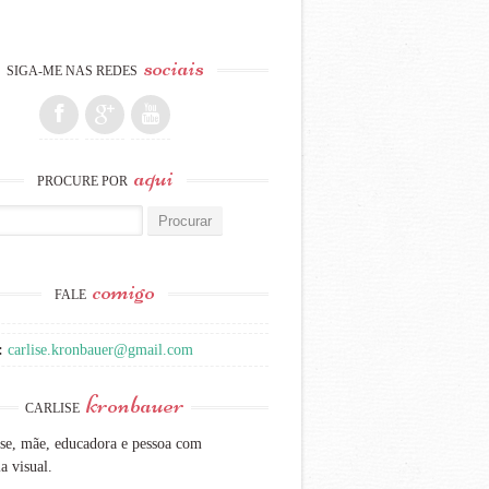
sociais
SIGA-ME NAS REDES
aqui
PROCURE POR
:
comigo
FALE
:
carlise.kronbauer@gmail.com
kronbauer
CARLISE
se, mãe, educadora e pessoa com
a visual.