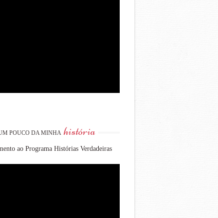
história
UM POUCO DA MINHA
ento ao Programa Histórias Verdadeiras