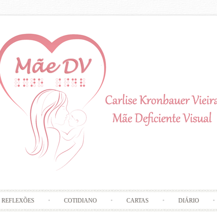
Skip to content
REFLEXÕES
COTIDIANO
CARTAS
DIÁRIO