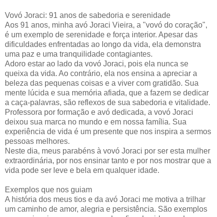
Vovó Joraci: 91 anos de sabedoria e serenidade
Aos 91 anos, minha avó Joraci Vieira, a "vovó do coração",
é um exemplo de serenidade e força interior. Apesar das
dificuldades enfrentadas ao longo da vida, ela demonstra
uma paz e uma tranquilidade contagiantes.
Adoro estar ao lado da vovó Joraci, pois ela nunca se
queixa da vida. Ao contrário, ela nos ensina a apreciar a
beleza das pequenas coisas e a viver com gratidão. Sua
mente lúcida e sua memória afiada, que a fazem se dedicar
a caça-palavras, são reflexos de sua sabedoria e vitalidade.
Professora por formação e avó dedicada, a vovó Joraci
deixou sua marca no mundo e em nossa família. Sua
experiência de vida é um presente que nos inspira a sermos
pessoas melhores.
Neste dia, meus parabéns à vovó Joraci por ser esta mulher
extraordinária, por nos ensinar tanto e por nos mostrar que a
vida pode ser leve e bela em qualquer idade.
Exemplos que nos guiam
A história dos meus tios e da avó Joraci me motiva a trilhar
um caminho de amor, alegria e persistência. São exemplos