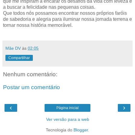
que me inspiram a encarar os desafios da vida com leveza e
a buscar a felicidade nas pequenas coisas.
Que todos nós possamos encontrar nossos próprios faróis
de sabedoria e alegria para iluminar nossa jornada terrena e
tornar nossa história memorável.
Mãe DV
às
02:05
Compartilhar
Nenhum comentário:
Postar um comentário
‹
›
Página inicial
Ver versão para a web
Tecnologia do
Blogger
.