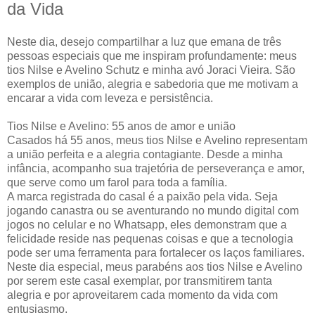
da Vida
Neste dia, desejo compartilhar a luz que emana de três
pessoas especiais que me inspiram profundamente: meus
tios Nilse e Avelino Schutz e minha avó Joraci Vieira. São
exemplos de união, alegria e sabedoria que me motivam a
encarar a vida com leveza e persistência.
Tios Nilse e Avelino: 55 anos de amor e união
Casados há 55 anos, meus tios Nilse e Avelino representam
a união perfeita e a alegria contagiante. Desde a minha
infância, acompanho sua trajetória de perseverança e amor,
que serve como um farol para toda a família.
A marca registrada do casal é a paixão pela vida. Seja
jogando canastra ou se aventurando no mundo digital com
jogos no celular e no Whatsapp, eles demonstram que a
felicidade reside nas pequenas coisas e que a tecnologia
pode ser uma ferramenta para fortalecer os laços familiares.
Neste dia especial, meus parabéns aos tios Nilse e Avelino
por serem este casal exemplar, por transmitirem tanta
alegria e por aproveitarem cada momento da vida com
entusiasmo.