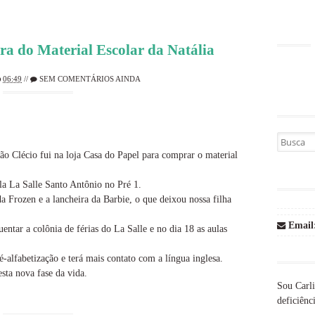
ra do Material Escolar da Natália
06:49
//
SEM COMENTÁRIOS AINDA
Busca por
Clécio fui na loja Casa do Papel para comprar o material
ola La Salle Santo Antônio no Pré 1.
a Frozen e a lancheira da Barbie, o que deixou nossa filha
Email
ntar a colônia de férias do La Salle e no dia 18 as aulas
é-alfabetização e terá mais contato com a língua inglesa.
esta nova fase da vida.
Sou Carli
deficiênci