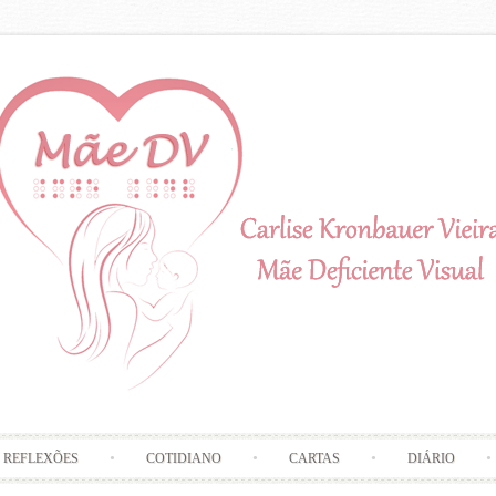
Skip to content
REFLEXÕES
COTIDIANO
CARTAS
DIÁRIO