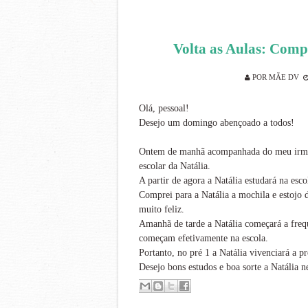
Volta as Aulas: Comp
POR
MÃE DV
Olá, pessoal!
Desejo um domingo abençoado a todos!
Ontem de manhã acompanhada do meu irmão 
escolar da Natália.
A partir de agora a Natália estudará na esc
Comprei para a Natália a mochila e estojo d
muito feliz.
Amanhã de tarde a Natália começará a freque
começam efetivamente na escola.
Portanto, no pré 1 a Natália vivenciará a pr
Desejo bons estudos e boa sorte a Natália n