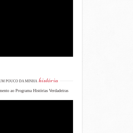
história
UM POUCO DA MINHA
ento ao Programa Histórias Verdadeiras