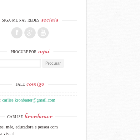
sociais
SIGA-ME NAS REDES
aqui
PROCURE POR
:
comigo
FALE
:
carlise.kronbauer@gmail.com
kronbauer
CARLISE
se, mãe, educadora e pessoa com
a visual.