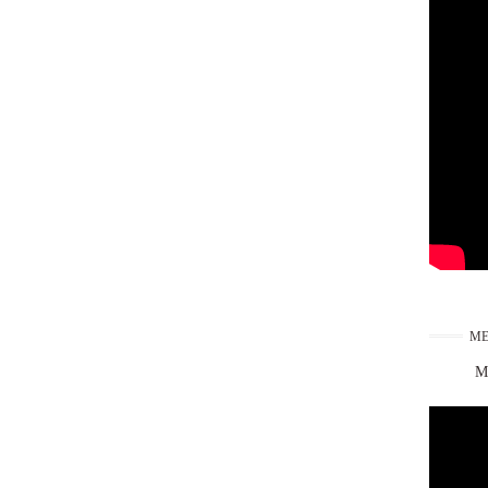
ME
Ma