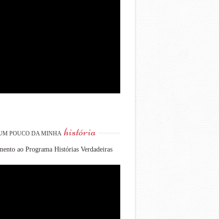
história
UM POUCO DA MINHA
ento ao Programa Histórias Verdadeiras