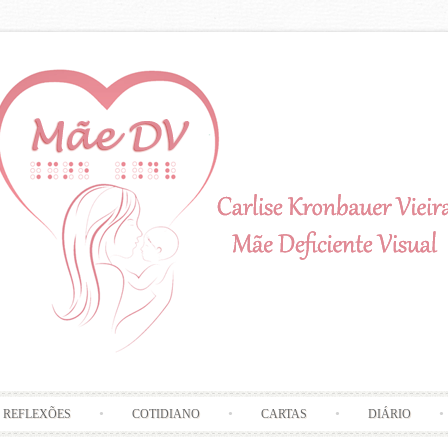
Skip to content
REFLEXÕES
COTIDIANO
CARTAS
DIÁRIO