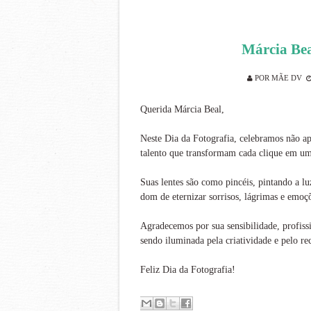
Márcia Bea
POR
MÃE DV
Querida Márcia Beal,
Neste Dia da Fotografia, celebramos não a
talento que transformam cada clique em uma
Suas lentes são como pincéis, pintando a lu
dom de eternizar sorrisos, lágrimas e emo
Agradecemos por sua sensibilidade, profiss
sendo iluminada pela criatividade e pelo 
Feliz Dia da Fotografia!