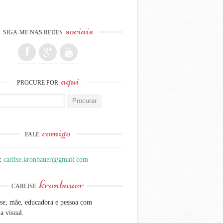
sociais
SIGA-ME NAS REDES
aqui
PROCURE POR
:
comigo
FALE
:
carlise.kronbauer@gmail.com
kronbauer
CARLISE
se, mãe, educadora e pessoa com
a visual.