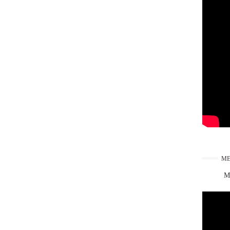
ME
Ma