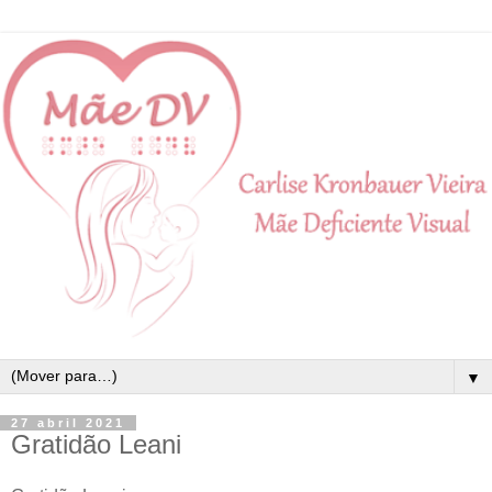
▼
27 abril 2021
Gratidão Leani