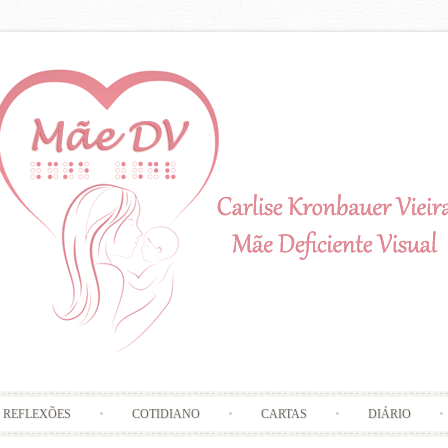
Skip to content
REFLEXÕES
COTIDIANO
CARTAS
DIÁRIO