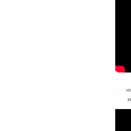
ME
Ma