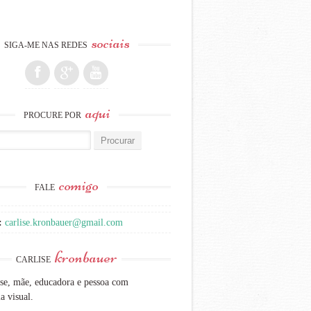
sociais
SIGA-ME NAS REDES
aqui
PROCURE POR
:
comigo
FALE
:
carlise.kronbauer@gmail.com
kronbauer
CARLISE
se, mãe, educadora e pessoa com
a visual.