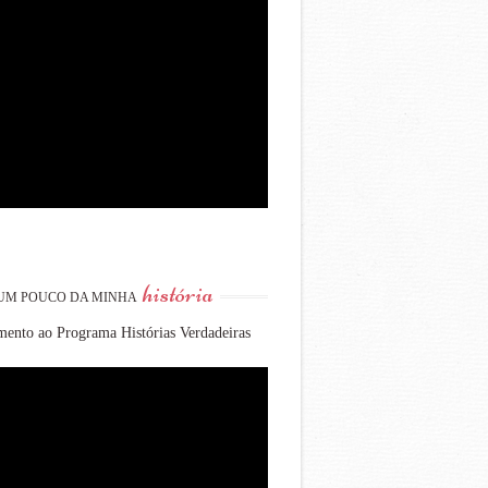
história
UM POUCO DA MINHA
ento ao Programa Histórias Verdadeiras