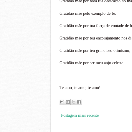
Gratidão mãe por toda tua dedicação no ma
Gratidão mãe pelo exemplo de fé;
Gratidão mãe por tua força de vontade de lu
Gratidão mãe por teu encorajamento nos dia
Gratidão mãe por teu grandioso otimismo;
Gratidão mãe por ser meu anjo celeste.
Te amo, te amo, te amo!
Postagem mais recente