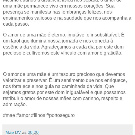
uma mãe permanece vivo em nossos corações. Sua
presença se manifesta nas lembranças felizes, nos
ensinamentos valiosos e na saudade que nos acompanha a
cada passo.
O amor de uma mãe é eterno, imutável e insubstituível. É
um farol que ilumina nossa jornada e nos conecta à
essência da vida. Agradeçamos a cada dia por este dom
precioso e cultivemos este vínculo com amor e gratidão.
O amor de uma mãe é um tesouro precioso que devemos
valorizar e preservar. É um sentimento que nos enriquece,
nos fortalece e nos guia na caminhada da vida. Que
sejamos gratos por este dom inigualável e que possamos
retribuir o amor de nossas mães com carinho, respeito e
admiração.
#mae #amor #filhos #portoseguro
Mãe DV
às
08:20