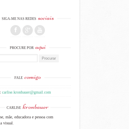
sociais
SIGA-ME NAS REDES
aqui
PROCURE POR
:
comigo
FALE
:
carlise.kronbauer@gmail.com
kronbauer
CARLISE
se, mãe, educadora e pessoa com
a visual.