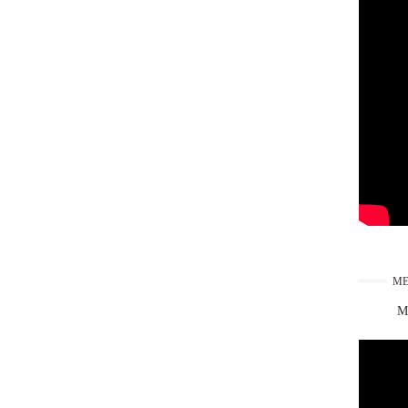
ME
Ma