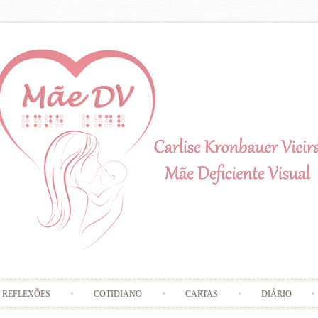
Skip to content
REFLEXÕES
COTIDIANO
CARTAS
DIÁRIO