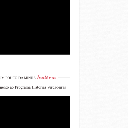
história
UM POUCO DA MINHA
ento ao Programa Histórias Verdadeiras