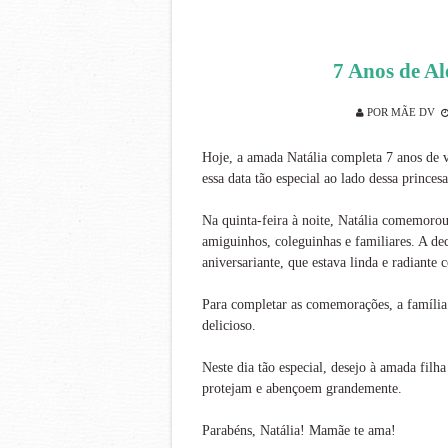
7 Anos de Al
POR
MÃE DV
Hoje, a amada Natália completa 7 anos de 
essa data tão especial ao lado dessa princes
Na quinta-feira à noite, Natália comemorou 
amiguinhos, coleguinhas e familiares. A de
aniversariante, que estava linda e radiante 
Para completar as comemorações, a família
delicioso.
Neste dia tão especial, desejo à amada filh
protejam e abençoem grandemente.
Parabéns, Natália! Mamãe te ama!