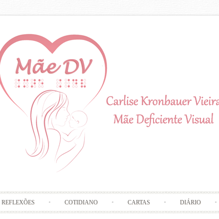
Skip to content
REFLEXÕES
COTIDIANO
CARTAS
DIÁRIO