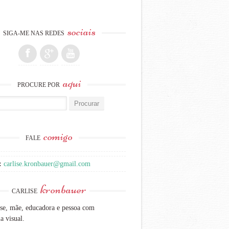
sociais
SIGA-ME NAS REDES
aqui
PROCURE POR
:
comigo
FALE
:
carlise.kronbauer@gmail.com
kronbauer
CARLISE
se, mãe, educadora e pessoa com
a visual.