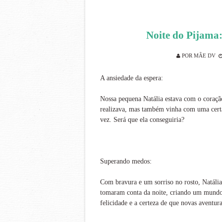
Noite do Pijama
POR
MÃE DV
A ansiedade da espera:
Nossa pequena Natália estava com o coração
realizava, mas também vinha com uma cert
vez. Será que ela conseguiria?
Superando medos:
Com bravura e um sorriso no rosto, Natália
tomaram conta da noite, criando um mundo 
felicidade e a certeza de que novas aventur