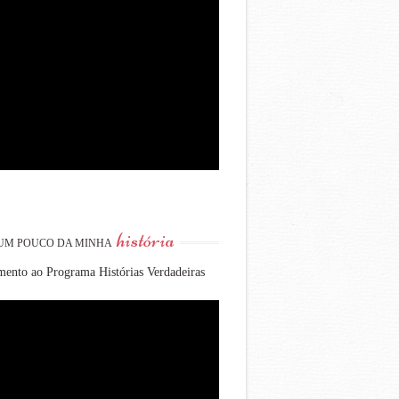
história
UM POUCO DA MINHA
ento ao Programa Histórias Verdadeiras