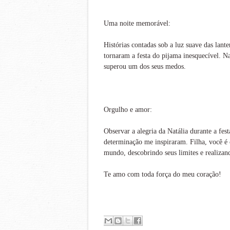
Uma noite memorável:
Histórias contadas sob a luz suave das lant
tornaram a festa do pijama inesquecível. Na
superou um dos seus medos.
Orgulho e amor:
Observar a alegria da Natália durante a fe
determinação me inspiraram. Filha, você é
mundo, descobrindo seus limites e realizan
Te amo com toda força do meu coração!