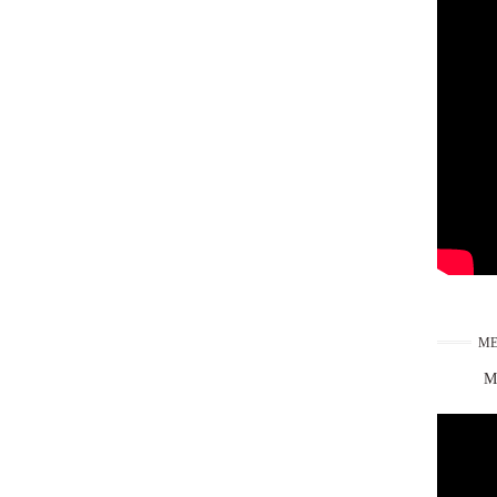
ME
Ma