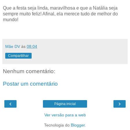
Que a festa seja linda, maravilhosa e que a Natália seja
sempre muito feliz! Afinal, ela merece tudo de melhor do
mundo!
Mãe DV
às
08:04
Compartilhar
Nenhum comentário:
Postar um comentário
‹
›
Página inicial
Ver versão para a web
Tecnologia do
Blogger
.