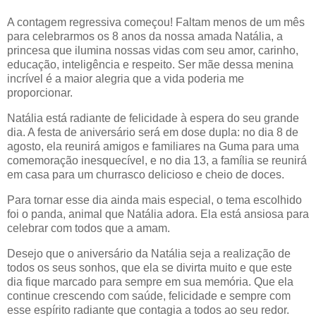
A contagem regressiva começou! Faltam menos de um mês
para celebrarmos os 8 anos da nossa amada Natália, a
princesa que ilumina nossas vidas com seu amor, carinho,
educação, inteligência e respeito. Ser mãe dessa menina
incrível é a maior alegria que a vida poderia me
proporcionar.
Natália está radiante de felicidade à espera do seu grande
dia. A festa de aniversário será em dose dupla: no dia 8 de
agosto, ela reunirá amigos e familiares na Guma para uma
comemoração inesquecível, e no dia 13, a família se reunirá
em casa para um churrasco delicioso e cheio de doces.
Para tornar esse dia ainda mais especial, o tema escolhido
foi o panda, animal que Natália adora. Ela está ansiosa para
celebrar com todos que a amam.
Desejo que o aniversário da Natália seja a realização de
todos os seus sonhos, que ela se divirta muito e que este
dia fique marcado para sempre em sua memória. Que ela
continue crescendo com saúde, felicidade e sempre com
esse espírito radiante que contagia a todos ao seu redor.