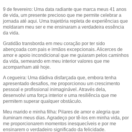
9 de fevereiro: Uma data radiante que marca meus 41 anos
de vida, um presente precioso que me permite celebrar a
jornada até aqui. Uma trajetória repleta de experiências que
moldaram meu ser e me ensinaram a verdadeira essência
da vida.
Gratidão transborda em meu coração por ter sido
abençoada com pais e irmãos excepcionais. Alicerces de
amor e apoio incondicional que me guiaram pelos caminhos
da vida, semeando em meu interior valores que me
acompanham até hoje.
A cegueira: Uma dádiva disfarçada que, embora tenha
apresentado desafios, me proporcionou um crescimento
pessoal e profissional inimaginável. Através dela,
desenvolvi uma força interior e uma resiliência que me
permitem superar qualquer obstáculo.
Meu marido e minha filha: Pilares de amor e alegria que
iluminam meus dias. Agradeço por tê-los em minha vida, por
me proporcionarem momentos inesquecíveis e por me
ensinarem o verdadeiro significado da felicidade.