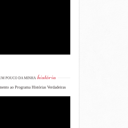
história
UM POUCO DA MINHA
ento ao Programa Histórias Verdadeiras