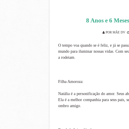
8 Anos e 6 Meses
POR
MÃE DV
O tempo voa quando se é feliz, e já se pas
mundo para iluminar nossas vidas. Com seu 
a rodeiam.
Filha Amoroza:
Natália é a personificação do amor. Seus ab
Ela é a melhor companhia para seus pais, s
ombro amigo.