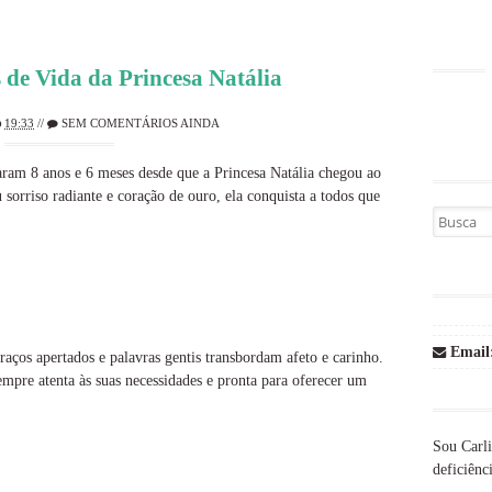
 de Vida da Princesa Natália
19:33
//
SEM COMENTÁRIOS AINDA
saram 8 anos e 6 meses desde que a Princesa Natália chegou ao
sorriso radiante e coração de ouro, ela conquista a todos que
Busca por
Email
raços apertados e palavras gentis transbordam afeto e carinho.
empre atenta às suas necessidades e pronta para oferecer um
Sou Carli
deficiênci