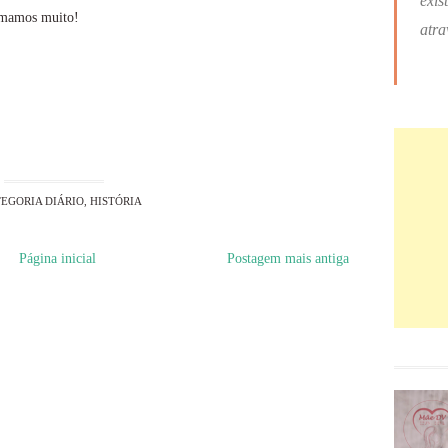
exis
 amamos muito!
atra
EGORIA
DIÁRIO
,
HISTÓRIA
Página inicial
Postagem mais antiga