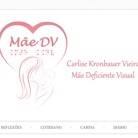
Skip to content
REFLEXÕES
COTIDIANO
CARTAS
DIÁRIO