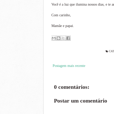
Você é a luz que ilumina nossos dias, e te
Com carinho,
Mamãe e papai.
CAT
Postagem mais recente
0 comentários:
Postar um comentário