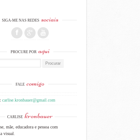
sociais
SIGA-ME NAS REDES
aqui
PROCURE POR
:
comigo
FALE
:
carlise.kronbauer@gmail.com
kronbauer
CARLISE
se, mãe, educadora e pessoa com
a visual.