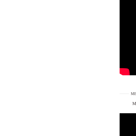
ME
Ma