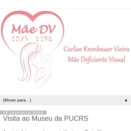
▼
29 fevereiro 2024
Visita ao Museu da PUCRS