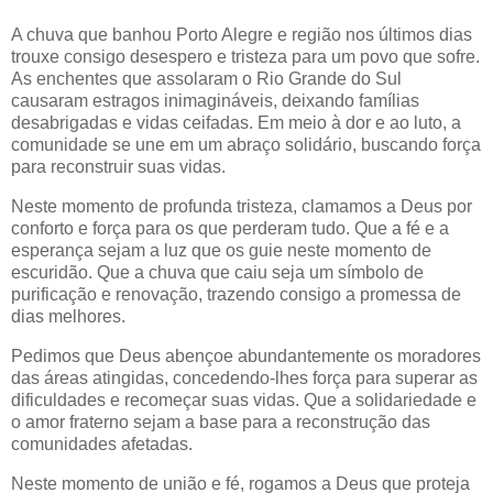
A chuva que banhou Porto Alegre e região nos últimos dias
trouxe consigo desespero e tristeza para um povo que sofre.
As enchentes que assolaram o Rio Grande do Sul
causaram estragos inimagináveis, deixando famílias
desabrigadas e vidas ceifadas. Em meio à dor e ao luto, a
comunidade se une em um abraço solidário, buscando força
para reconstruir suas vidas.
Neste momento de profunda tristeza, clamamos a Deus por
conforto e força para os que perderam tudo. Que a fé e a
esperança sejam a luz que os guie neste momento de
escuridão. Que a chuva que caiu seja um símbolo de
purificação e renovação, trazendo consigo a promessa de
dias melhores.
Pedimos que Deus abençoe abundantemente os moradores
das áreas atingidas, concedendo-lhes força para superar as
dificuldades e recomeçar suas vidas. Que a solidariedade e
o amor fraterno sejam a base para a reconstrução das
comunidades afetadas.
Neste momento de união e fé, rogamos a Deus que proteja