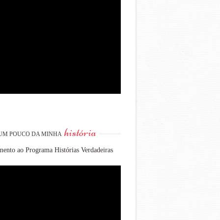
história
UM POUCO DA MINHA
ento ao Programa Histórias Verdadeiras