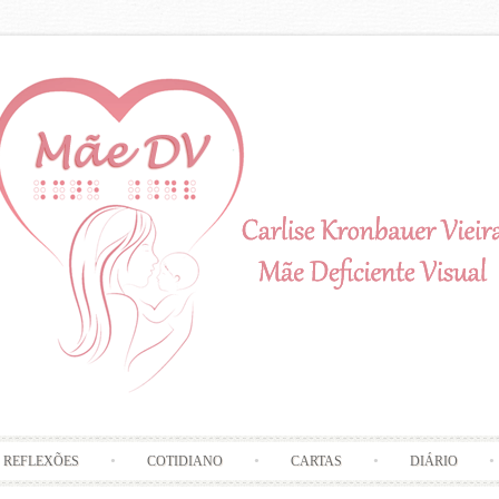
Skip to content
REFLEXÕES
COTIDIANO
CARTAS
DIÁRIO