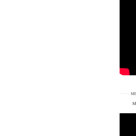
ME
Ma