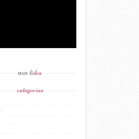
lidos
MAIS
categorias
o