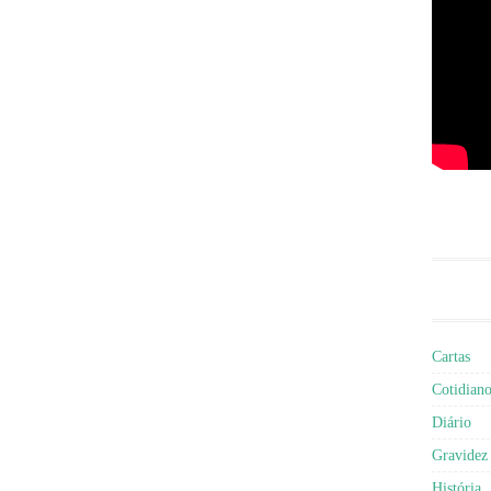
Cartas
Cotidian
Diário
Gravidez
História