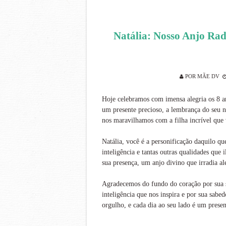
Natália: Nosso Anjo Rad
POR
MÃE DV
Hoje celebramos com imensa alegria os 8 a
um presente precioso, a lembrança do seu n
nos maravilhamos com a filha incrível que 
Natália, você é a personificação daquilo qu
inteligência e tantas outras qualidades qu
sua presença, um anjo divino que irradia ale
Agradecemos do fundo do coração por sua s
inteligência que nos inspira e por sua sabe
orgulho, e cada dia ao seu lado é um presen