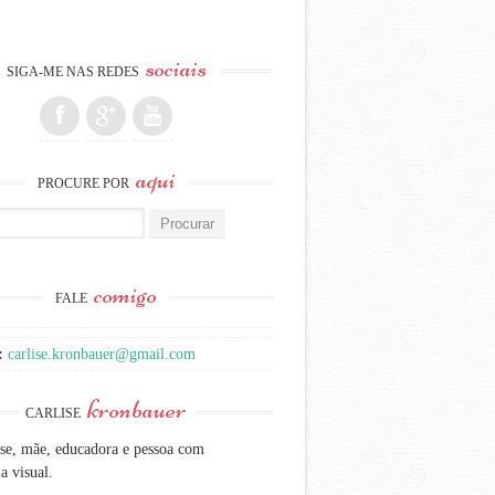
sociais
SIGA-ME NAS REDES
aqui
PROCURE POR
:
comigo
FALE
:
carlise.kronbauer@gmail.com
kronbauer
CARLISE
se, mãe, educadora e pessoa com
a visual.