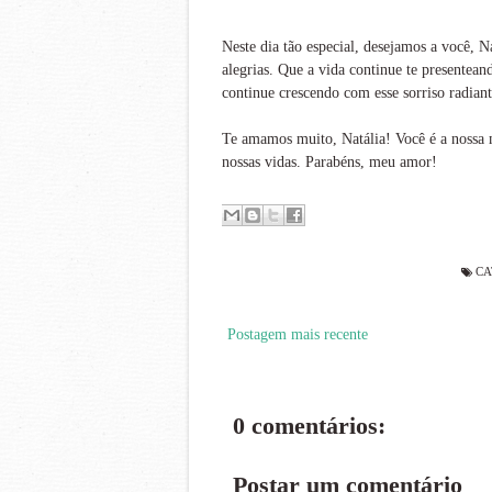
Neste dia tão especial, desejamos a você, N
alegrias. Que a vida continue te presentea
continue crescendo com esse sorriso radian
Te amamos muito, Natália! Você é a nossa m
nossas vidas. Parabéns, meu amor!
CA
Postagem mais recente
0 comentários:
Postar um comentário