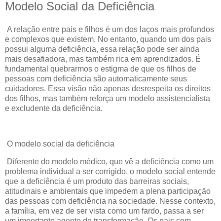
Modelo Social da Deficiência
A relação entre pais e filhos é um dos laços mais profundos
e complexos que existem. No entanto, quando um dos pais
possui alguma deficiência, essa relação pode ser ainda
mais desafiadora, mas também rica em aprendizados. É
fundamental quebrarmos o estigma de que os filhos de
pessoas com deficiência são automaticamente seus
cuidadores. Essa visão não apenas desrespeita os direitos
dos filhos, mas também reforça um modelo assistencialista
e excludente da deficiência.
O modelo social da deficiência
Diferente do modelo médico, que vê a deficiência como um
problema individual a ser corrigido, o modelo social entende
que a deficiência é um produto das barreiras sociais,
atitudinais e ambientais que impedem a plena participação
das pessoas com deficiência na sociedade. Nesse contexto,
a família, em vez de ser vista como um fardo, passa a ser
um importante agente de transformação. Os pais com