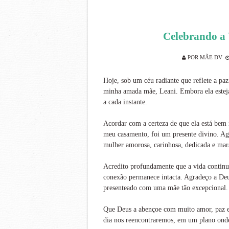
Celebrando a 
POR
MÃE DV
Hoje, sob um céu radiante que reflete a pa
minha amada mãe, Leani. Embora ela estej
a cada instante.
Acordar com a certeza de que ela está bem 
meu casamento, foi um presente divino. Ag
mulher amorosa, carinhosa, dedicada e mar
Acredito profundamente que a vida continua
conexão permanece intacta. Agradeço a Deu
presenteado com uma mãe tão excepcional.
Que Deus a abençoe com muito amor, paz e 
dia nos reencontraremos, em um plano onde