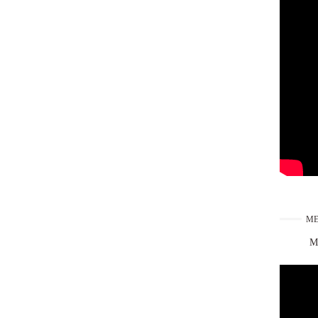
ME
Ma