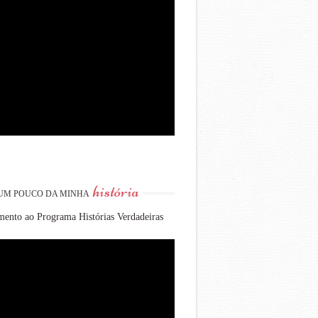
história
UM POUCO DA MINHA
ento ao Programa Histórias Verdadeiras