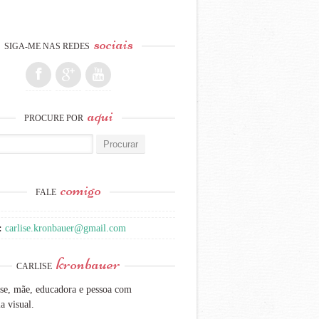
sociais
SIGA-ME NAS REDES
aqui
PROCURE POR
:
comigo
FALE
:
carlise.kronbauer@gmail.com
kronbauer
CARLISE
se, mãe, educadora e pessoa com
a visual.