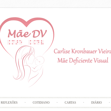
Skip to content
REFLEXÕES
COTIDIANO
CARTAS
DIÁRIO