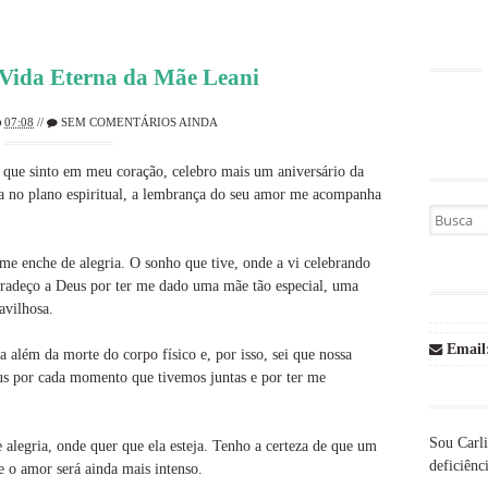
Vida Eterna da Mãe Leani
07:08
//
SEM COMENTÁRIOS AINDA
z que sinto em meu coração, celebro mais um aniversário da
a no plano espiritual, a lembrança do seu amor me acompanha
Busca por
me enche de alegria. O sonho que tive, onde a vi celebrando
radeço a Deus por ter me dado uma mãe tão especial, uma
avilhosa.
Email
 além da morte do corpo físico e, por isso, sei que nossa
s por cada momento que tivemos juntas e por ter me
Sou Carli
alegria, onde quer que ela esteja. Tenho a certeza de que um
deficiênci
 o amor será ainda mais intenso.