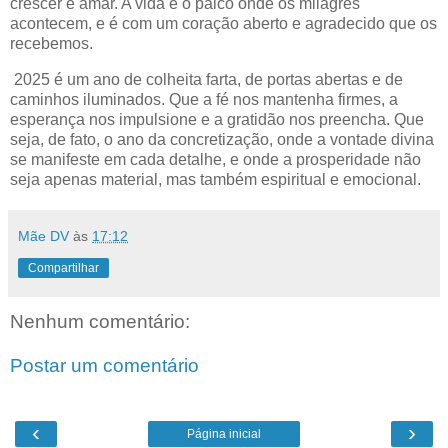
crescer e amar. A vida é o palco onde os milagres
acontecem, e é com um coração aberto e agradecido que os
recebemos.
2025 é um ano de colheita farta, de portas abertas e de
caminhos iluminados. Que a fé nos mantenha firmes, a
esperança nos impulsione e a gratidão nos preencha. Que
seja, de fato, o ano da concretização, onde a vontade divina
se manifeste em cada detalhe, e onde a prosperidade não
seja apenas material, mas também espiritual e emocional.
Mãe DV
às
17:12
Compartilhar
Nenhum comentário:
Postar um comentário
‹
›
Página inicial