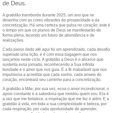
de Deus.
A gratidão transborda durante 2025, um ano que se
desenha com as cores vibrantes da prosperidade e da
concretização. Há uma certeza que pulsa no coração: este é
o tempo em que os planos de Deus se manifestarão de
forma plena, tecendo um futuro de abundância e de
realizações.
Cada passo dado até aqui foi um aprendizado, cada desafio
superado uma lição, e é com essa bagagem que nos
lançamos neste ciclo. A gratidão a Deus é o alicerce que
sustenta essa jornada, reconhecendo a Sua infinita
bondade e o amor que nos guia. É a fé inabalável que nos
impulsiona a acreditar que cada sonho, cada anseio do
coração, encontrará seu caminho para a concretização.
A gratidão à Mãe, por sua vez, ecoa o amor incondicional, o
apoio constante e a sabedoria que moldou quem sou. Ela é
a raiz que me fortalece, a inspiração que me faz ir além. E a
gratidão à vida, em toda a sua complexidade e beleza, por
cada respiração, por cada oportunidade de aprender,