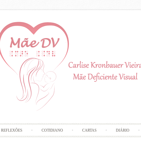
Skip to content
REFLEXÕES
COTIDIANO
CARTAS
DIÁRIO