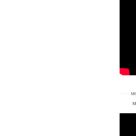
ME
Ma