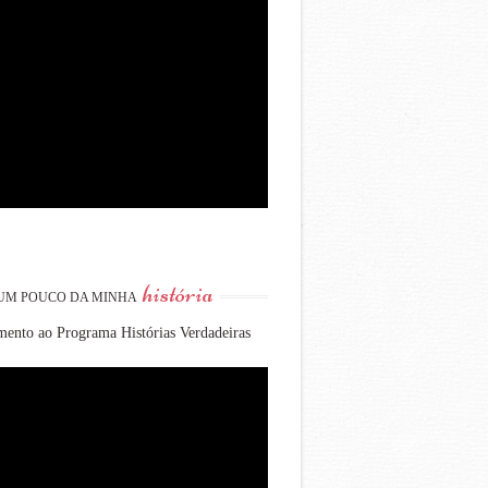
história
UM POUCO DA MINHA
ento ao Programa Histórias Verdadeiras