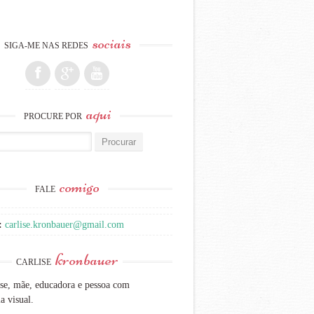
sociais
SIGA-ME NAS REDES
aqui
PROCURE POR
:
comigo
FALE
:
carlise.kronbauer@gmail.com
kronbauer
CARLISE
se, mãe, educadora e pessoa com
a visual.