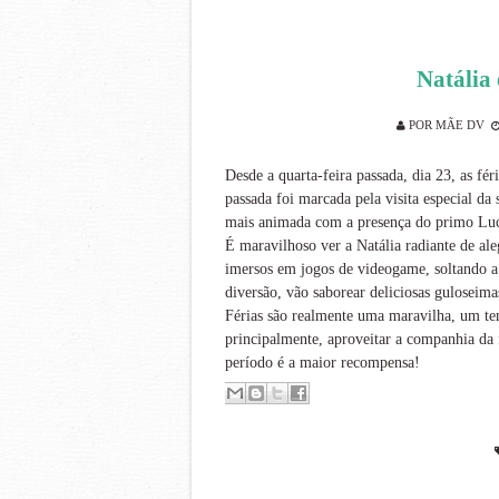
Natália 
POR
MÃE DV
Desde a quarta-feira passada, dia 23, as f
passada foi marcada pela visita especial da
mais animada com a presença do primo Luc
É maravilhoso ver a Natália radiante de al
imersos em jogos de videogame, soltando a 
diversão, vão saborear deliciosas guloseima
Férias são realmente uma maravilha, um tem
principalmente, aproveitar a companhia da f
período é a maior recompensa!