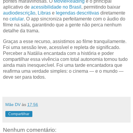
pontes maravilhosas. O
MovieReading
é o principal
aplicativo de
acessibilidade no Brasil
, permitindo baixar
audiodescrição
,
Libras
e
legendas descritivas
diretamente
no
celular
. O app sincroniza perfeitamente com o áudio do
filme na sala, garantindo que a gente não perca nenhum
detalhe da trama.
Graças a esse recurso, assistimos ao filme tranquilamente.
Foi uma sessão leve, acessível e repleta de significado.
Perceber a Natália encantada com a história e poder
compartilhar essa vivência com total autonomia tornou tudo
ainda mais inesquecível. Foi uma tarde encantadora que
reafirma uma verdade simples: o cinema — e o mundo —
deve ser para todos.
Mãe DV
às
17:56
Compartilhar
Nenhum comentário: