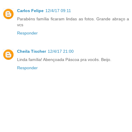
Carlos Felipe
12/4/17 09:11
Parabéns família ficaram lindas as fotos. Grande abraço a
vcs
Responder
Cheila Tischer
12/4/17 21:00
Linda família! Abençoada Páscoa pra vocês. Beijo.
Responder