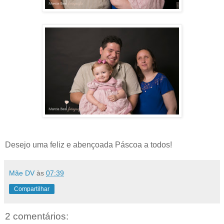
Desejo uma feliz e abençoada Páscoa a todos!
Mãe DV
às
07:39
Compartilhar
2 comentários: