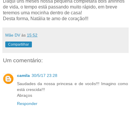
Daqui uns meses nossa pequena completará dois aninhos
de vida, o tempo está passando muito rápido, em breve
teremos uma mocinha dentro de casa!
Desta forma, Natália te amo de coração!!!
Mãe DV
às
15:52
Compartilhar
Um comentário:
camila
30/5/17 23:28
Saudades da nossa princesa e de vocês!!! Imagino como
está crescida!!!
Abraços
Responder