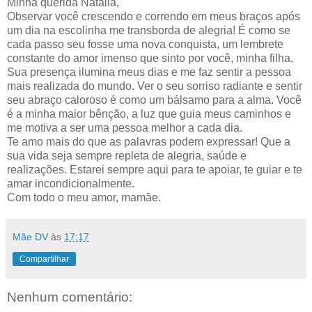
Minha querida Natália,
Observar você crescendo e correndo em meus braços após
um dia na escolinha me transborda de alegria! É como se
cada passo seu fosse uma nova conquista, um lembrete
constante do amor imenso que sinto por você, minha filha.
Sua presença ilumina meus dias e me faz sentir a pessoa
mais realizada do mundo. Ver o seu sorriso radiante e sentir
seu abraço caloroso é como um bálsamo para a alma. Você
é a minha maior bênção, a luz que guia meus caminhos e
me motiva a ser uma pessoa melhor a cada dia.
Te amo mais do que as palavras podem expressar! Que a
sua vida seja sempre repleta de alegria, saúde e
realizações. Estarei sempre aqui para te apoiar, te guiar e te
amar incondicionalmente.
Com todo o meu amor, mamãe.
Mãe DV
às
17:17
Compartilhar
Nenhum comentário: