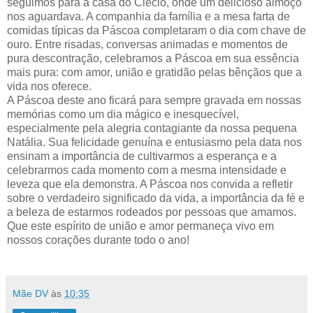
seguimos para a casa do Clécio, onde um delicioso almoço
nos aguardava. A companhia da família e a mesa farta de
comidas típicas da Páscoa completaram o dia com chave de
ouro. Entre risadas, conversas animadas e momentos de
pura descontração, celebramos a Páscoa em sua essência
mais pura: com amor, união e gratidão pelas bênçãos que a
vida nos oferece.
A Páscoa deste ano ficará para sempre gravada em nossas
memórias como um dia mágico e inesquecível,
especialmente pela alegria contagiante da nossa pequena
Natália. Sua felicidade genuína e entusiasmo pela data nos
ensinam a importância de cultivarmos a esperança e a
celebrarmos cada momento com a mesma intensidade e
leveza que ela demonstra. A Páscoa nos convida a refletir
sobre o verdadeiro significado da vida, a importância da fé e
a beleza de estarmos rodeados por pessoas que amamos.
Que este espírito de união e amor permaneça vivo em
nossos corações durante todo o ano!
Mãe DV
às
10:35