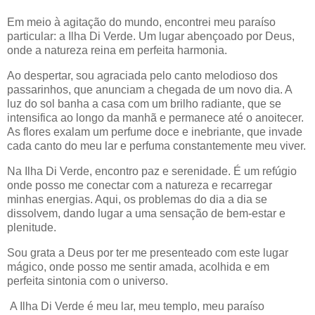
Em meio à agitação do mundo, encontrei meu paraíso
particular: a Ilha Di Verde. Um lugar abençoado por Deus,
onde a natureza reina em perfeita harmonia.
Ao despertar, sou agraciada pelo canto melodioso dos
passarinhos, que anunciam a chegada de um novo dia. A
luz do sol banha a casa com um brilho radiante, que se
intensifica ao longo da manhã e permanece até o anoitecer.
As flores exalam um perfume doce e inebriante, que invade
cada canto do meu lar e perfuma constantemente meu viver.
Na Ilha Di Verde, encontro paz e serenidade. É um refúgio
onde posso me conectar com a natureza e recarregar
minhas energias. Aqui, os problemas do dia a dia se
dissolvem, dando lugar a uma sensação de bem-estar e
plenitude.
Sou grata a Deus por ter me presenteado com este lugar
mágico, onde posso me sentir amada, acolhida e em
perfeita sintonia com o universo.
A Ilha Di Verde é meu lar, meu templo, meu paraíso